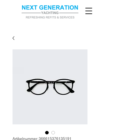
Artikelnummer: 366615376135191