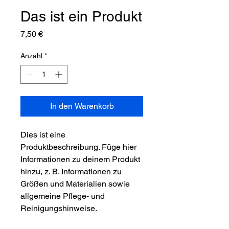
Das ist ein Produkt
Preis
7,50 €
Anzahl
*
In den Warenkorb
Dies ist eine 
Produktbeschreibung. Füge hier 
Informationen zu deinem Produkt 
hinzu, z. B. Informationen zu 
Größen und Materialien sowie 
allgemeine Pflege- und 
Reinigungshinweise.