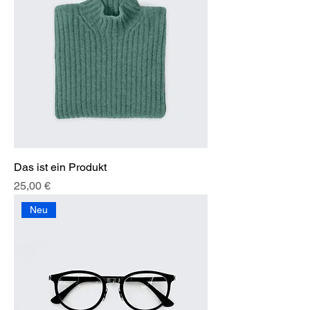
Das ist ein Produkt
Preis
25,00 €
Neu