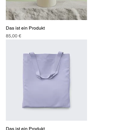
Das ist ein Produkt
Preis
85,00 €
Das ist ein Produkt