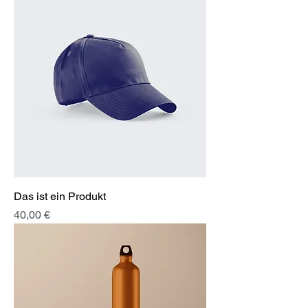
Das ist ein Produkt
Preis
40,00 €