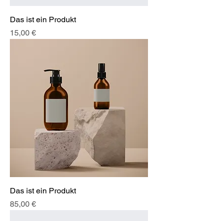
Das ist ein Produkt
Preis
15,00 €
Das ist ein Produkt
Preis
85,00 €