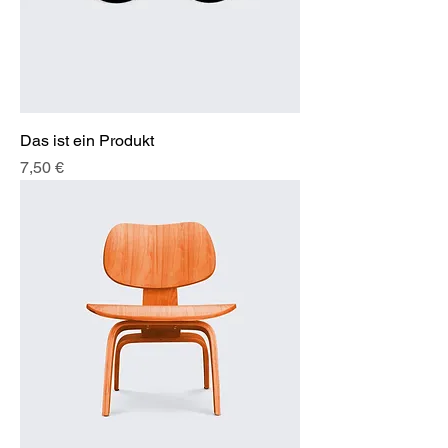
Das ist ein Produkt
Preis
7,50 €