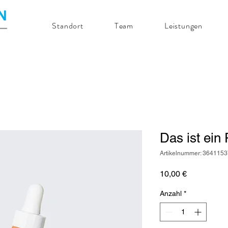
Standort
Team
Leistungen
Das ist ein
Artikelnummer: 364115
Preis
10,00 €
Anzahl
*