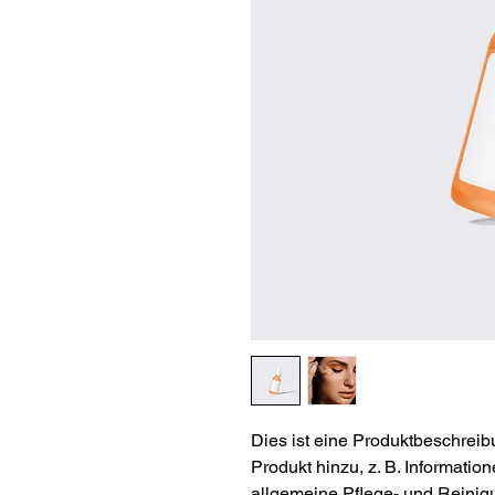
Dies ist eine Produktbeschreib
Produkt hinzu, z. B. Informatio
allgemeine Pflege- und Reinig